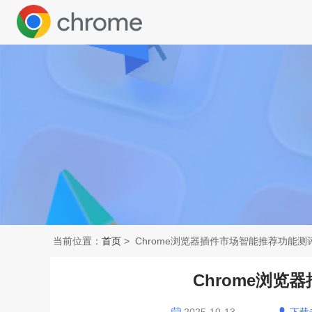
当前位置：
首页
> Chrome浏览器插件市场智能推荐功能测
Chrome浏