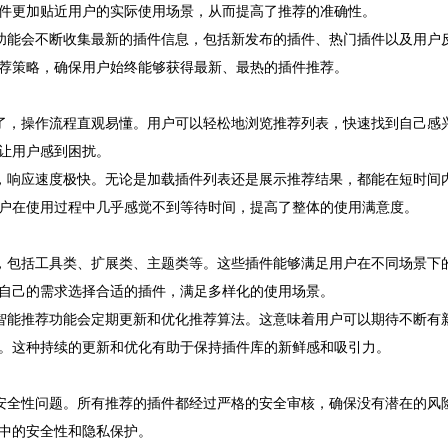
件更加贴近用户的实际使用场景，从而提高了推荐的准确性。
荐功能会不断收集最新的插件信息，包括新发布的插件、热门插件以及用户
荐策略，确保用户始终能够获得最新、最热的插件推荐。
明了，操作流程直观易懂。用户可以轻松地浏览推荐列表，快速找到自己感
让用户感到困扰。
色，响应速度极快。无论是加载插件列表还是展示推荐结果，都能在短时间
户在使用过程中几乎感觉不到等待时间，提高了整体的使用满意度。
件，包括工具类、扩展类、主题类等。这些插件能够满足用户在不同场景下
自己的需求选择合适的插件，满足多样化的使用场景。
，智能推荐功能会定期更新和优化推荐算法。这意味着用户可以期待不断有
。这种持续的更新和优化有助于保持插件库的新鲜感和吸引力。
重安全性问题。所有推荐的插件都经过严格的安全审核，确保没有潜在的风
中的安全性和隐私保护。