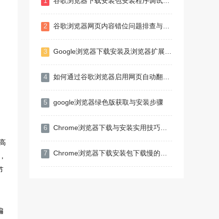
1
谷歌浏览器下载安装包安装程序调试技巧分享
2
谷歌浏览器网页内容错位问题排查与修复
3
Google浏览器下载安装及浏览器扩展插件安全使用
4
如何通过谷歌浏览器启用网页自动翻译功能
5
google浏览器绿色版获取与安装步骤
6
Chrome浏览器下载与安装实用技巧分享
高
7
Chrome浏览器下载安装包下载慢的带宽优化技巧
，
节
偏