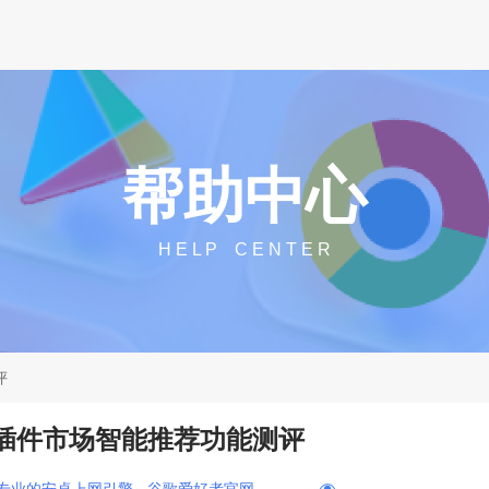
帮助中心
H E L P C E N T E R
评
览器插件市场智能推荐功能测评