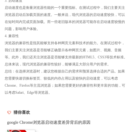
3. 启动速度
启动速度也是衡量浏览器性能的一个重要指标。在测试过程中，我们主要关注
浏览器启动后加载页面的速度。一般来说，现代浏览器的启动速度较快，可以
在短时间内完成页面加载。而一些老旧版本的浏览器可能存在启动速度较慢的
问题，影响用户体验。
4. 兼容性
浏览器的兼容性是指其能够支持各种网页元素和技术的能力。在测试过程中，
我们主要关注浏览器是否能够正确显示各种网页元素，如图片、视频、音频
等。此外，我们还关注浏览器是否能够支持最新的HTML5、CSS3等技术标准。
总体来说，现代浏览器的兼容性较好，能够满足大部分用户的需求。
总结：在选择浏览器时，建议您根据自己的需求和预算选择合适的产品。如果
您需要快速切换标签页、较低的内存占用以及较快的启动速度，可以考虑
Chrome、Firefox等主流浏览器；如果您需要更好的兼容性和更丰富的功能，可
以考虑Safari、Edge等浏览器。
猜你喜欢
google Chrome浏览器启动速度差异背后的原因