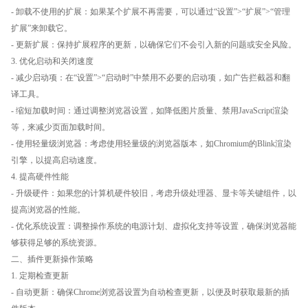
- 卸载不使用的扩展：如果某个扩展不再需要，可以通过“设置”>“扩展”>“管理
扩展”来卸载它。
- 更新扩展：保持扩展程序的更新，以确保它们不会引入新的问题或安全风险。
3. 优化启动和关闭速度
- 减少启动项：在“设置”>“启动时”中禁用不必要的启动项，如广告拦截器和翻
译工具。
- 缩短加载时间：通过调整浏览器设置，如降低图片质量、禁用JavaScript渲染
等，来减少页面加载时间。
- 使用轻量级浏览器：考虑使用轻量级的浏览器版本，如Chromium的Blink渲染
引擎，以提高启动速度。
4. 提高硬件性能
- 升级硬件：如果您的计算机硬件较旧，考虑升级处理器、显卡等关键组件，以
提高浏览器的性能。
- 优化系统设置：调整操作系统的电源计划、虚拟化支持等设置，确保浏览器能
够获得足够的系统资源。
二、插件更新操作策略
1. 定期检查更新
- 自动更新：确保Chrome浏览器设置为自动检查更新，以便及时获取最新的插