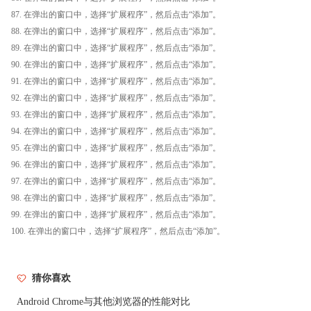
87. 在弹出的窗口中，选择“扩展程序”，然后点击“添加”。
88. 在弹出的窗口中，选择“扩展程序”，然后点击“添加”。
89. 在弹出的窗口中，选择“扩展程序”，然后点击“添加”。
90. 在弹出的窗口中，选择“扩展程序”，然后点击“添加”。
91. 在弹出的窗口中，选择“扩展程序”，然后点击“添加”。
92. 在弹出的窗口中，选择“扩展程序”，然后点击“添加”。
93. 在弹出的窗口中，选择“扩展程序”，然后点击“添加”。
94. 在弹出的窗口中，选择“扩展程序”，然后点击“添加”。
95. 在弹出的窗口中，选择“扩展程序”，然后点击“添加”。
96. 在弹出的窗口中，选择“扩展程序”，然后点击“添加”。
97. 在弹出的窗口中，选择“扩展程序”，然后点击“添加”。
98. 在弹出的窗口中，选择“扩展程序”，然后点击“添加”。
99. 在弹出的窗口中，选择“扩展程序”，然后点击“添加”。
100. 在弹出的窗口中，选择“扩展程序”，然后点击“添加”。
猜你喜欢
Android Chrome与其他浏览器的性能对比