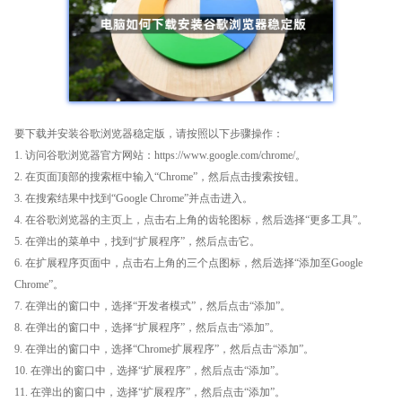
要下载并安装谷歌浏览器稳定版，请按照以下步骤操作：
1. 访问谷歌浏览器官方网站：https://www.google.com/chrome/。
2. 在页面顶部的搜索框中输入“Chrome”，然后点击搜索按钮。
3. 在搜索结果中找到“Google Chrome”并点击进入。
4. 在谷歌浏览器的主页上，点击右上角的齿轮图标，然后选择“更多工具”。
5. 在弹出的菜单中，找到“扩展程序”，然后点击它。
6. 在扩展程序页面中，点击右上角的三个点图标，然后选择“添加至Google
Chrome”。
7. 在弹出的窗口中，选择“开发者模式”，然后点击“添加”。
8. 在弹出的窗口中，选择“扩展程序”，然后点击“添加”。
9. 在弹出的窗口中，选择“Chrome扩展程序”，然后点击“添加”。
10. 在弹出的窗口中，选择“扩展程序”，然后点击“添加”。
11. 在弹出的窗口中，选择“扩展程序”，然后点击“添加”。