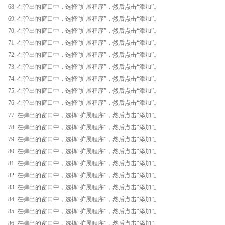
68. 在弹出的窗口中，选择“扩展程序”，然后点击“添加”。
69. 在弹出的窗口中，选择“扩展程序”，然后点击“添加”。
70. 在弹出的窗口中，选择“扩展程序”，然后点击“添加”。
71. 在弹出的窗口中，选择“扩展程序”，然后点击“添加”。
72. 在弹出的窗口中，选择“扩展程序”，然后点击“添加”。
73. 在弹出的窗口中，选择“扩展程序”，然后点击“添加”。
74. 在弹出的窗口中，选择“扩展程序”，然后点击“添加”。
75. 在弹出的窗口中，选择“扩展程序”，然后点击“添加”。
76. 在弹出的窗口中，选择“扩展程序”，然后点击“添加”。
77. 在弹出的窗口中，选择“扩展程序”，然后点击“添加”。
78. 在弹出的窗口中，选择“扩展程序”，然后点击“添加”。
79. 在弹出的窗口中，选择“扩展程序”，然后点击“添加”。
80. 在弹出的窗口中，选择“扩展程序”，然后点击“添加”。
81. 在弹出的窗口中，选择“扩展程序”，然后点击“添加”。
82. 在弹出的窗口中，选择“扩展程序”，然后点击“添加”。
83. 在弹出的窗口中，选择“扩展程序”，然后点击“添加”。
84. 在弹出的窗口中，选择“扩展程序”，然后点击“添加”。
85. 在弹出的窗口中，选择“扩展程序”，然后点击“添加”。
86. 在弹出的窗口中，选择“扩展程序”，然后点击“添加”。