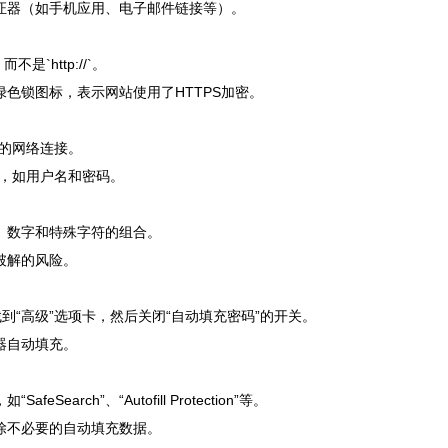
验证器（如手机应用、电子邮件链接等）。
不是`http://`。
绿色锁图标，表示网站使用了HTTPS加密。
你的网络连接。
息，如用户名和密码。
、数字和特殊字符的组合。
破解的风险。
找到“高级”选项卡，然后关闭“自动填充密码”的开关。
器自动填充。
rch”、“Autofill Protection”等。
除不必要的自动填充数据。