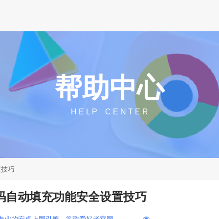
帮助中心
H E L P C E N T E R
置技巧
器密码自动填充功能安全设置技巧