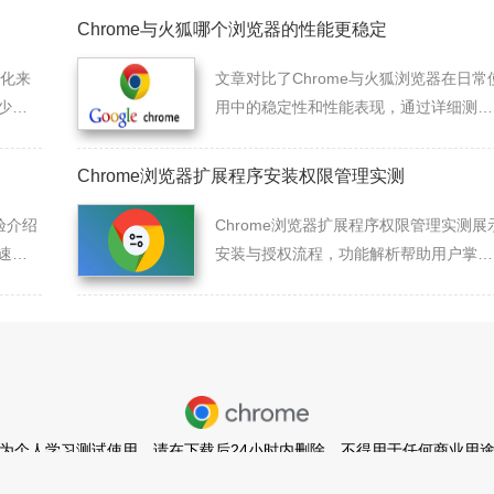
Chrome与火狐哪个浏览器的性能更稳定
优化来
文章对比了Chrome与火狐浏览器在日常
少内
用中的稳定性和性能表现，通过详细测试
数据展示两者在高负荷环境下的运行情
况，为用户提供真实评测。
Chrome浏览器扩展程序安装权限管理实测
验介绍
Chrome浏览器扩展程序权限管理实测展
速部
安装与授权流程，功能解析帮助用户掌握
运行
安全使用技巧，提升插件运行的可靠性。
为个人学习测试使用，请在下载后24小时内删除，不得用于任何商业用
闽ICP备2022007296号-11