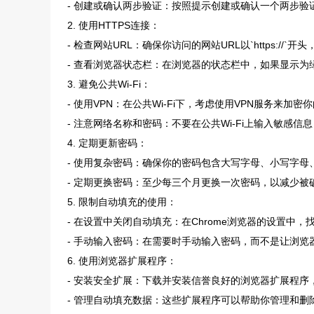
- 创建或确认两步验证：按照提示创建或确认一个两步
2. 使用HTTPS连接：
- 检查网站URL：确保你访问的网站URL以`https://`开头，而
- 查看浏览器状态栏：在浏览器的状态栏中，如果显示为
3. 避免公共Wi-Fi：
- 使用VPN：在公共Wi-Fi下，考虑使用VPN服务来加密
- 注意网络名称和密码：不要在公共Wi-Fi上输入敏感信
4. 定期更新密码：
- 使用复杂密码：确保你的密码包含大写字母、小写字母
- 定期更换密码：至少每三个月更换一次密码，以减少被
5. 限制自动填充的使用：
- 在设置中关闭自动填充：在Chrome浏览器的设置中，
- 手动输入密码：在需要时手动输入密码，而不是让浏览
6. 使用浏览器扩展程序：
- 安装安全扩展：下载并安装信誉良好的浏览器扩展程序，如“SafeSea
- 管理自动填充数据：这些扩展程序可以帮助你管理和删