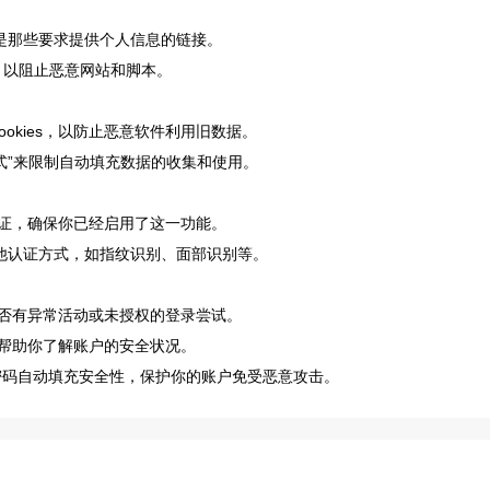
是那些要求提供个人信息的链接。
”，以阻止恶意网站和脚本。
Cookies，以防止恶意软件利用旧数据。
模式”来限制自动填充数据的收集和使用。
素认证，确保你已经启用了这一功能。
其他认证方式，如指纹识别、面部识别等。
看是否有异常活动或未授权的登录尝试。
可以帮助你了解账户的安全状况。
的密码自动填充安全性，保护你的账户免受恶意攻击。