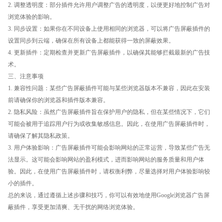
2. 调整透明度：部分插件允许用户调整广告的透明度，以便更好地控制广告对
浏览体验的影响。
3. 同步设置：如果你在不同设备上使用相同的浏览器，可以将广告屏蔽插件的
设置同步到云端，确保在所有设备上都能获得一致的屏蔽效果。
4. 更新插件：定期检查并更新广告屏蔽插件，以确保其能够拦截最新的广告技
术。
三、注意事项
1. 兼容性问题：某些广告屏蔽插件可能与某些浏览器版本不兼容，因此在安装
前请确保你的浏览器和插件版本兼容。
2. 隐私风险：虽然广告屏蔽插件旨在保护用户的隐私，但在某些情况下，它们
可能会被用于追踪用户行为或收集敏感信息。因此，在使用广告屏蔽插件时，
请确保了解其隐私政策。
3. 用户体验影响：广告屏蔽插件可能会影响网站的正常运营，导致某些广告无
法显示。这可能会影响网站的盈利模式，进而影响网站的服务质量和用户体
验。因此，在使用广告屏蔽插件时，请权衡利弊，尽量选择对用户体验影响较
小的插件。
总的来说，通过遵循上述步骤和技巧，你可以有效地使用Google浏览器广告屏
蔽插件，享受更加清爽、无干扰的网络浏览体验。