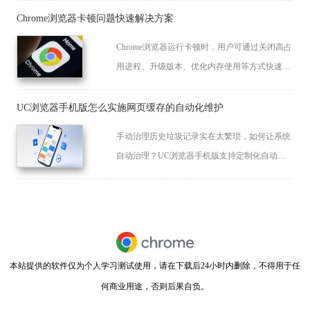
户管理体验。
Chrome浏览器卡顿问题快速解决方案
Chrome浏览器运行卡顿时，用户可通过关闭高占
用进程、升级版本、优化内存使用等方式快速恢
复流畅体验，提升浏览速度与系统响应能力。
UC浏览器手机版怎么实施网页缓存的自动化维护
手动治理历史垃圾记录实在太繁琐，如何让系统
自动治理？UC浏览器手机版支持定制化自动维
护任务，静默完成各类冗余缓存的清理，时刻保
持系统空间整洁。
本站提供的软件仅为个人学习测试使用，请在下载后24小时内删除，不得用于任
何商业用途，否则后果自负。
闽ICP备2022007296号-11