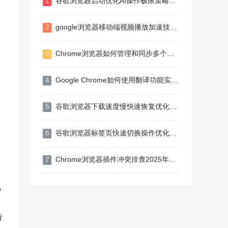
1
谷歌浏览器启动优化AI操作极限策略探索
2
google浏览器移动端视频播放加速技巧解析
3
Chrome浏览器如何管理和同步多个设备
4
Google Chrome如何使用翻译功能实现网页自动翻译
5
谷歌浏览器下载速度慢快速恢复优化方法
6
谷歌浏览器标签页快速切换操作优化实测总结
7
Chrome浏览器插件冲突排查2025年最新方法介绍
e
行