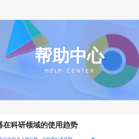
帮助中心
H E L P C E N T E R
浏览器在科研领域的使用趋势