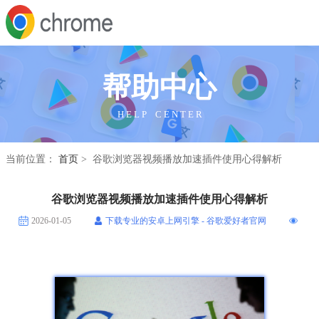
帮助中心
H E L P C E N T E R
当前位置：
首页
> 谷歌浏览器视频播放加速插件使用心得解析
谷歌浏览器视频播放加速插件使用心得解析
2026-01-05
下载专业的安卓上网引擎 - 谷歌爱好者官网