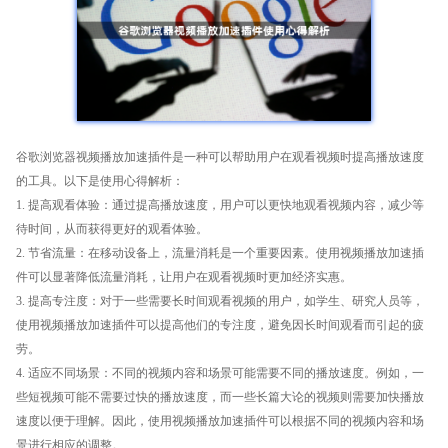
谷歌浏览器视频播放加速插件是一种可以帮助用户在观看视频时提高播放速度
的工具。以下是使用心得解析：
1. 提高观看体验：通过提高播放速度，用户可以更快地观看视频内容，减少等
待时间，从而获得更好的观看体验。
2. 节省流量：在移动设备上，流量消耗是一个重要因素。使用视频播放加速插
件可以显著降低流量消耗，让用户在观看视频时更加经济实惠。
3. 提高专注度：对于一些需要长时间观看视频的用户，如学生、研究人员等，
使用视频播放加速插件可以提高他们的专注度，避免因长时间观看而引起的疲
劳。
4. 适应不同场景：不同的视频内容和场景可能需要不同的播放速度。例如，一
些短视频可能不需要过快的播放速度，而一些长篇大论的视频则需要加快播放
速度以便于理解。因此，使用视频播放加速插件可以根据不同的视频内容和场
景进行相应的调整。