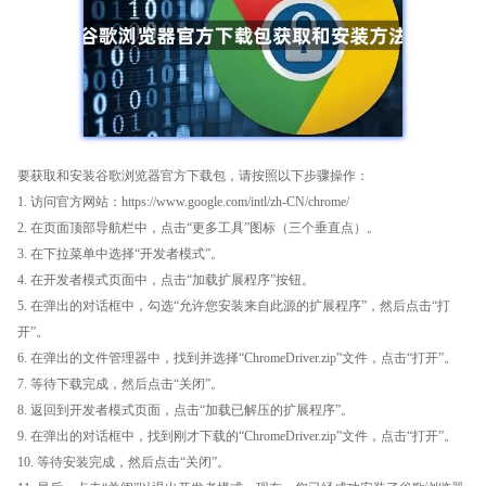
要获取和安装谷歌浏览器官方下载包，请按照以下步骤操作：
1. 访问官方网站：https://www.google.com/intl/zh-CN/chrome/
2. 在页面顶部导航栏中，点击“更多工具”图标（三个垂直点）。
3. 在下拉菜单中选择“开发者模式”。
4. 在开发者模式页面中，点击“加载扩展程序”按钮。
5. 在弹出的对话框中，勾选“允许您安装来自此源的扩展程序”，然后点击“打
开”。
6. 在弹出的文件管理器中，找到并选择“ChromeDriver.zip”文件，点击“打开”。
7. 等待下载完成，然后点击“关闭”。
8. 返回到开发者模式页面，点击“加载已解压的扩展程序”。
9. 在弹出的对话框中，找到刚才下载的“ChromeDriver.zip”文件，点击“打开”。
10. 等待安装完成，然后点击“关闭”。