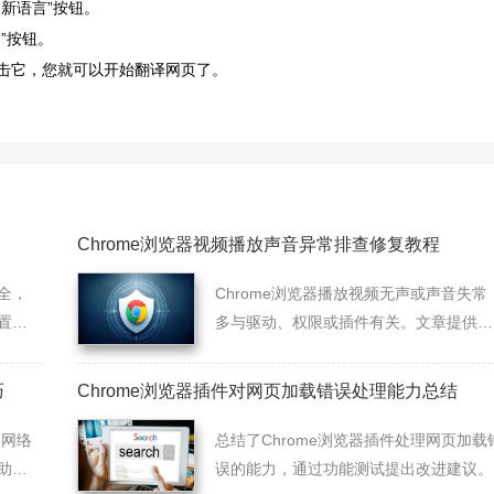
加新语言”按钮。
”按钮。
点击它，您就可以开始翻译网页了。
Chrome浏览器视频播放声音异常排查修复教程
全，
Chrome浏览器播放视频无声或声音失常
置、
多与驱动、权限或插件有关。文章提供详
高效
细排查步骤与修复方案，恢复正常音频播
放。
巧
Chrome浏览器插件对网页加载错误处理能力总结
的网络
总结了Chrome浏览器插件处理网页加载
助用
误的能力，通过功能测试提出改进建议。