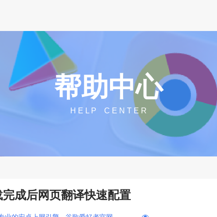
帮助中心
H E L P C E N T E R
载完成后网页翻译快速配置