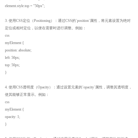
element.style.top = "50px";
3. 使用CSS定位（Positioning）：通过CSS的`position`属性，将元素设置为绝对
定位或相对定位，以便在需要时进行调整。例如：
css
myElement {
position: absolute;
left: 50px;
top: 50px;
}
4. 使用CSS透明度（Opacity）：通过设置元素的`opacity`属性，调整其透明度，
使其能够正常显示。例如：
css
myElement {
opacity: 1;
}