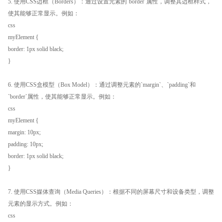
5. 使用CSS边框（Borders）：通过设置元素的`border`属性，调整其边框样式，
使其能够正常显示。例如：
css
myElement {
border: 1px solid black;
}
6. 使用CSS盒模型（Box Model）：通过调整元素的`margin`、`padding`和
`border`属性，使其能够正常显示。例如：
css
myElement {
margin: 10px;
padding: 10px;
border: 1px solid black;
}
7. 使用CSS媒体查询（Media Queries）：根据不同的屏幕尺寸和设备类型，调整
元素的显示方式。例如：
css