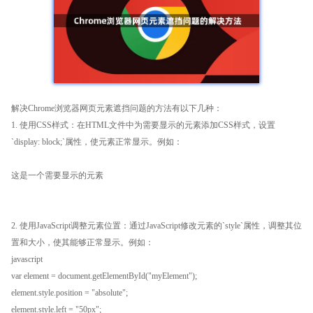
解决Chrome浏览器网页元素遮挡问题的方法有以下几种：
1. 使用CSS样式：在HTML文件中为需要显示的元素添加CSS样式，设置
`display: block;`属性，使元素正常显示。例如：
这是一个需要显示的元素
2. 使用JavaScript调整元素位置：通过JavaScript修改元素的`style`属性，调整其位
置和大小，使其能够正常显示。例如：
javascript
var element = document.getElementById("myElement");
element.style.position = "absolute";
element.style.left = "50px";