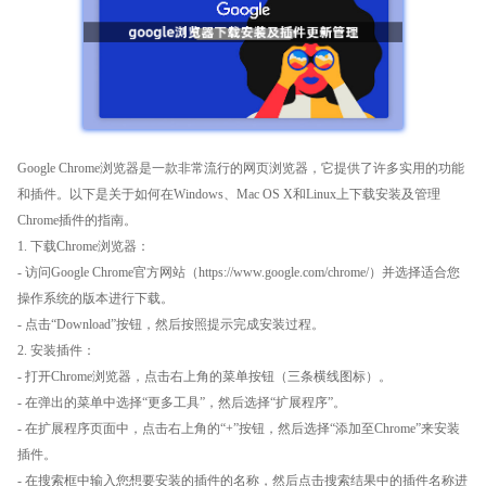
Google Chrome浏览器是一款非常流行的网页浏览器，它提供了许多实用的功能
和插件。以下是关于如何在Windows、Mac OS X和Linux上下载安装及管理
Chrome插件的指南。
1. 下载Chrome浏览器：
- 访问Google Chrome官方网站（https://www.google.com/chrome/）并选择适合您
操作系统的版本进行下载。
- 点击“Download”按钮，然后按照提示完成安装过程。
2. 安装插件：
- 打开Chrome浏览器，点击右上角的菜单按钮（三条横线图标）。
- 在弹出的菜单中选择“更多工具”，然后选择“扩展程序”。
- 在扩展程序页面中，点击右上角的“+”按钮，然后选择“添加至Chrome”来安装
插件。
- 在搜索框中输入您想要安装的插件的名称，然后点击搜索结果中的插件名称进