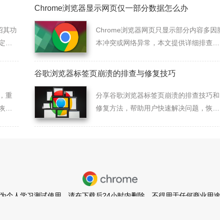
Chrome浏览器显示网页仅一部分数据怎么办
绍其功
Chrome浏览器网页只显示部分内容多因
定的
本冲突或网络异常，本文提供详细排查与
恢复方法。
谷歌浏览器标签页崩溃的排查与修复技巧
，重
分享谷歌浏览器标签页崩溃的排查技巧和
恢复
修复方法，帮助用户快速解决问题，恢复
浏览流畅性。
为个人学习测试使用，请在下载后24小时内删除，不得用于任何商业用
闽ICP备2022007296号-11