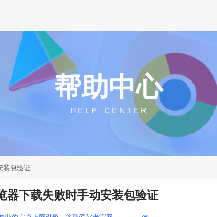
帮助中心
H E L P C E N T E R
动安装包验证
浏览器下载失败时手动安装包验证