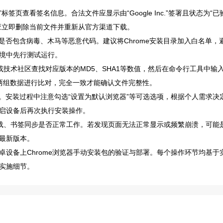
签页查看签名信息。合法文件应显示由“Google Inc.”签署且状态为“已
应立即删除当前文件并重新从官方渠道下载。
是否包含病毒、木马等恶意代码。建议将Chrome安装目录加入白名单，
境中先行测试运行。
或技术社区查找对应版本的MD5、SHA1等数值，然后在命令行工具中输
成本地哈希值。将两组数据进行比对，完全一致才能确认文件完整性。
。安装过程中注意勾选“设置为默认浏览器”等可选选项，根据个人需求决
启设备后再次执行安装操作。
加载、书签同步是否正常工作。若发现页面无法正常显示或频繁崩溃，可能
最新版本。
设备上Chrome浏览器手动安装包的验证与部署。每个操作环节均基于
实施细节。