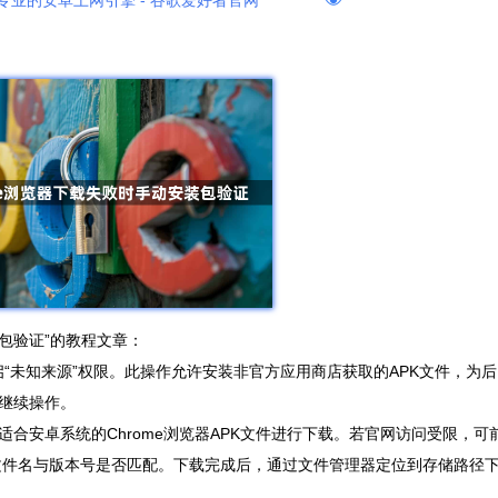
专业的安卓上网引擎 - 谷歌爱好者官网
装包验证”的教程文章：
启“未知来源”权限。此操作允许安装非官方应用商店获取的APK文件，为后
继续操作。
合安卓系统的Chrome浏览器APK文件进行下载。若官网访问受限，可
核对文件名与版本号是否匹配。下载完成后，通过文件管理器定位到存储路径