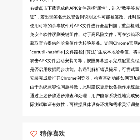
右键点击下载完成的APK文件选择“属性”，进入“数字签名”标
证”，若出现签名无效警告则说明文件可能被篡改。此时
使用可靠的杀毒软件对APK文件进行全盘扫描，重点检测
免安全软件误删关键组件。对于高风险文件，可在沙箱环
获取官方提供的哈希值作为校验基准。访问Chrome官网
`certutil -hashfile [文件路径] [算法]`生
双击APK文件启动安装向导，按照屏幕提示完成配置流程
是否启用数据同步功能。若遇到解析错误提示，可尝试重
安装完成后打开Chrome浏览器，检查基础功能如网页
由于系统兼容性问题导致，此时建议更新设备操作系统至
通过上述步骤逐步排查和处理，用户能够系统性地完成安卓
际测试验证有效性，可根据具体设备环境和需求灵活调整
猜你喜欢