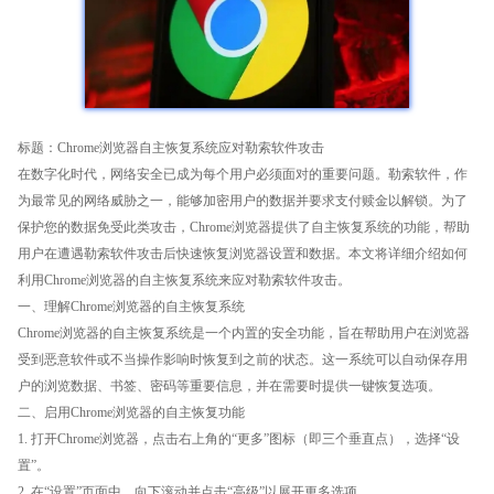
标题：Chrome浏览器自主恢复系统应对勒索软件攻击
在数字化时代，网络安全已成为每个用户必须面对的重要问题。勒索软件，作
为最常见的网络威胁之一，能够加密用户的数据并要求支付赎金以解锁。为了
保护您的数据免受此类攻击，Chrome浏览器提供了自主恢复系统的功能，帮助
用户在遭遇勒索软件攻击后快速恢复浏览器设置和数据。本文将详细介绍如何
利用Chrome浏览器的自主恢复系统来应对勒索软件攻击。
一、理解Chrome浏览器的自主恢复系统
Chrome浏览器的自主恢复系统是一个内置的安全功能，旨在帮助用户在浏览器
受到恶意软件或不当操作影响时恢复到之前的状态。这一系统可以自动保存用
户的浏览数据、书签、密码等重要信息，并在需要时提供一键恢复选项。
二、启用Chrome浏览器的自主恢复功能
1. 打开Chrome浏览器，点击右上角的“更多”图标（即三个垂直点），选择“设
置”。
2. 在“设置”页面中，向下滚动并点击“高级”以展开更多选项。