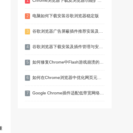
1
Chrome浏览器下载及浏览器功能扩展操作方法
2
电脑如何下载安装谷歌浏览器稳定版
3
谷歌浏览器广告屏蔽插件推荐安装及使用方法详解
4
谷歌浏览器下载安装及插件管理与安全防护
5
如何修复Chrome中Flash游戏崩溃的问题
6
如何在Chrome浏览器中优化网页元素加载顺序
7
Google Chrome插件适配低带宽网络体验是否良好
。
重