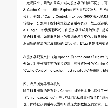
一定局限性，因为如果客户端与服务器的时间不同步，可
2. Cache-Control：相比 Expires 更为灵活和
位）。例如，“Cache-Control: max-age=3600”表示资源在
等指令，分别用于控制浏览器是否缓存资源、禁止缓存以
3. ETag：一种资源标识符，由服务器生成并随资源一起
送给服务器。如果服务器上的资源未发生变化，服务器会返
返回新的资源内容及相应的 ETag 值。ETag 机制能
在服务器配置文件（如 Apache 的 httpd.conf 或 N
例如，对于长期不变的图片资源，可设置较长的“Cache-Co
“Cache-Control: no-cache, must-revalid
四、启用浏览器缓存机制
除了服务器端的设置外，Chrome 浏览器本身也提供了一
（“chrome://settings”）中，找到“隐私设置
说，保持默认的缓存设置即可满足大多数情况的需求。但