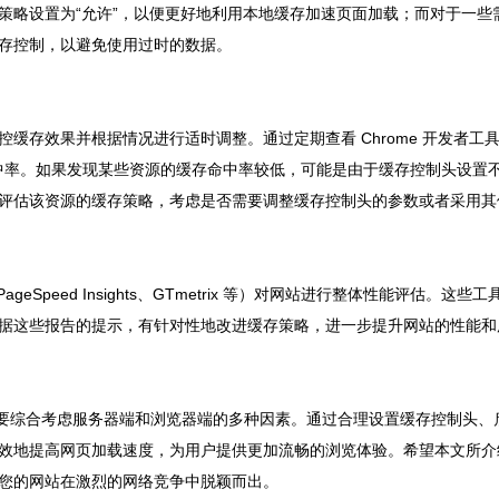
策略设置为“允许”，以便更好地利用本地缓存加速页面加载；而对于一些
存控制，以避免使用过时的数据。
缓存效果并根据情况进行适时调整。通过定期查看 Chrome 开发者工
存命中率。如果发现某些资源的缓存命中率较低，可能是由于缓存控制头设置
评估该资源的缓存策略，考虑是否需要调整缓存控制头的参数或者采用其
eSpeed Insights、GTmetrix 等）对网站进行整体性能评估。这些工
据这些报告的提示，有针对性地改进缓存策略，进一步提升网站的性能和
存策略需要综合考虑服务器端和浏览器端的多种因素。通过合理设置缓存控制头、
效地提高网页加载速度，为用户提供更加流畅的浏览体验。希望本文所介
您的网站在激烈的网络竞争中脱颖而出。