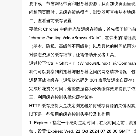
复下载，节省网络带宽和服务器资源，从而加快页面呈现
问相同页面时，若缓存策略得当，浏览器可直接从本地缓
二、查看当前缓存设置
要优化 Chrome 中的静态资源缓存策略，首先需了解当
“chrome://settings/clearBrowserDat
（基本、隐私、高级等不同级别）以及具体的时间范围选
对静态资源的缓存细节，还需借助开发者工具。
通过按下“Ctrl + Shift + I”（Windows/Linux）或“
我们可以观察到浏览器与服务器之间的网络请求情况，包括静
源是否成功缓存（通常状态码为 304 表示资源来自缓存）；
完成所花费的时间，这些数据都为分析缓存效果提供了依
三、利用缓存控制头优化缓存策略
HTTP 缓存控制头是决定浏览器如何缓存资源的关键因
以下是一些常用的缓存控制头字段及其作用：
1. Expires：指定一个绝对过期时间，在此时间之
如，设置“Expires: Wed, 21 Oct 2024 07