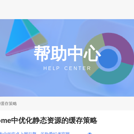
帮助中心
H E L P C E N T E R
源的缓存策略
hrome中优化静态资源的缓存策略